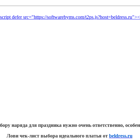
бору наряда для празд
ника нужно
очень ответственно, особе
Лови чек-лист выбора идеального платья от
beldress.ru