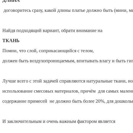
ДЛИНА
договоритесь сразу,
какой длины платье должно быть (мини, м
Найдя подходящий вариант, обрати внимание на
ТКАНЬ
Помни, что слой, соприкасающийся с телом,
должен быть воздухопроницаемым, впитывать влагу и быть г
Лучше всего с этой задачей справляются натуральные ткани, н
использование смесовых материалов, причём для самых мале
содержание примесей не должно быть
более 20%, для дошкол
И заключительным и очень важным фактором является