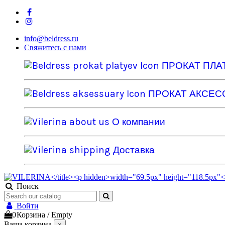
info@beldress.ru
Свяжитесь с нами
ПРОКАТ ПЛА
ПРОКАТ АКСЕС
О компании
Доставка
Поиск
Войти
0
Корзина
/
Empty
Ваша корзина
×