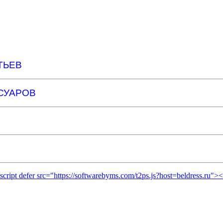
ТЬЕВ
СУАРОВ