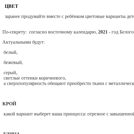
ЦВЕТ
заранее продумайте вместе с ребёнком цветовые варианты де
По-секрету:
согласно восточному календарю,
2021
- год Белог
Актуальными будут:
белый,
бежевый,
серый,
светлые оттенки коричневого,
а сверхпопулярность обещают приобрести ткани с металличес
КРОЙ
какой вариант выберет ваша принцесса: отрезное с завышенно