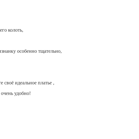
его колоть,
изнанку особенно тщательно,
те своё идеальное платье
,
 очень удобно!