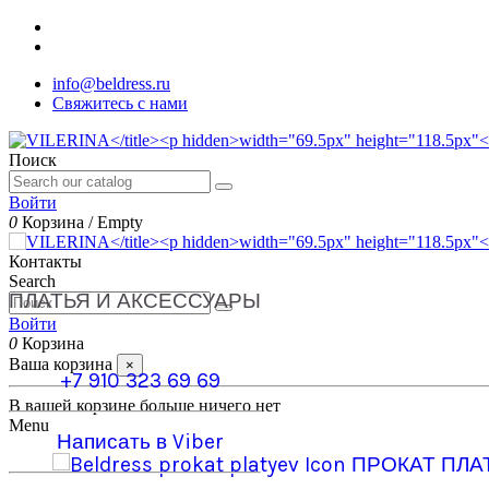
info@beldress.ru
Свяжитесь с нами
Поиск
Войти
0
Корзина
/
Empty
Контакты
Search
ПЛАТЬЯ И АКСЕССУАРЫ
Войти
0
Корзина
Ваша корзина
×
+7 910 323 69 69
В вашей корзине больше ничего нет
Menu
Написать в Viber
ПРОКАТ ПЛА