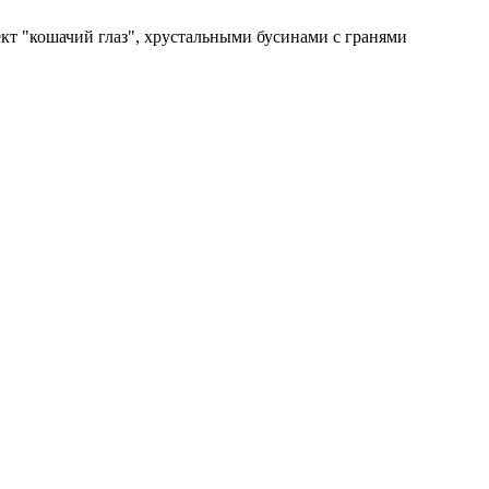
кт "кошачий глаз", хрустальными бусинами с гранями