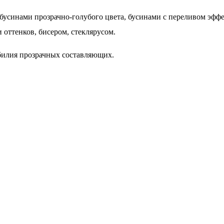
усинами прозрачно-голубого цвета, бусинами с переливом эффе
оттенков, бисером, стеклярусом.
билия прозрачных составляющих.