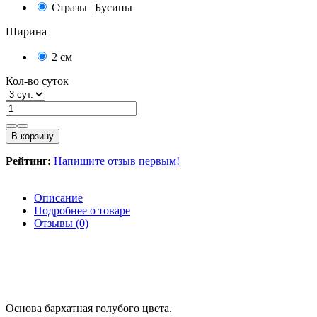
Стразы | Бусины
Ширина
2 см
Кол-во суток
В корзину
Рейтинг:
Напишите отзыв первым!
Описание
Подробнее о товаре
Отзывы (0)
Ободок волшебная кошечка
Основа бархатная голубого цвета.