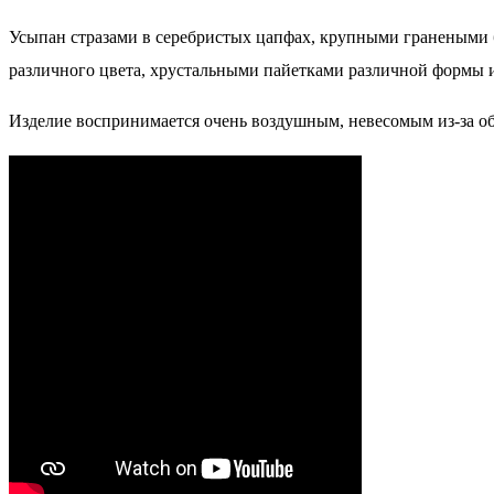
Усыпан стразами в серебристых цапфах, крупными гранеными б
различного цвета, хрустальными пайетками различной формы и 
Изделие воспринимается очень воздушным, невесомым из-за о